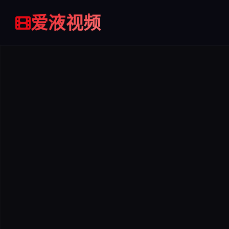
加入
加入
加入
爱液视频
收藏
收藏
收藏